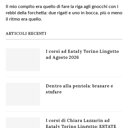
Il mio compito era quello di fare la riga agli gnocchi con i
rebbi della forchetta: due rigati e uno in bocca, più o meno
il ritmo era quello.
ARTICOLI RECENTI
I corsi ad Eataly Torino Lingotto
ad Agosto 2026
Dentro alla pentola: brasare e
stufare
I corsi di Chiara Lazzarin ad
Eataly Torino Lingotto: ESTATE