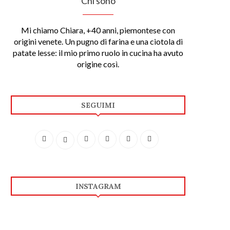
Chi sono
Mi chiamo Chiara, +40 anni, piemontese con
origini venete. Un pugno di farina e una ciotola di
patate lesse: il mio primo ruolo in cucina ha avuto
origine così.
SEGUIMI
INSTAGRAM