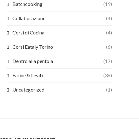
Batchcooking
(19)
Collaborazioni
(4)
Corsi di Cucina
(4)
Corsi Eataly Torino
(6)
Dentro alla pentola
(17)
Farine & lieviti
(36)
Uncategorized
(1)