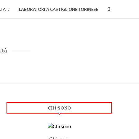
ATA
LABORATORI A CASTIGLIONE TORINESE
ità
CHI SONO