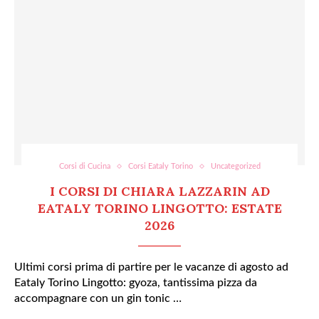
Corsi di Cucina
Corsi Eataly Torino
Uncategorized
I CORSI DI CHIARA LAZZARIN AD
EATALY TORINO LINGOTTO: ESTATE
2026
Ultimi corsi prima di partire per le vacanze di agosto ad
Eataly Torino Lingotto: gyoza, tantissima pizza da
accompagnare con un gin tonic …