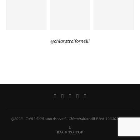
@chiaratraifornelli
@2025 - Tutti i diritti sono riservati - Chiaratraifornelli P.IVA 12330560017
BACK TO TOP