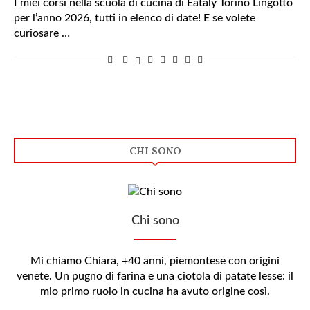
I miei corsi nella scuola di cucina di Eataly Torino Lingotto
per l’anno 2026, tutti in elenco di date! E se volete
curiosare …
CHI SONO
Chi sono
Mi chiamo Chiara, +40 anni, piemontese con origini
venete. Un pugno di farina e una ciotola di patate lesse: il
mio primo ruolo in cucina ha avuto origine così.