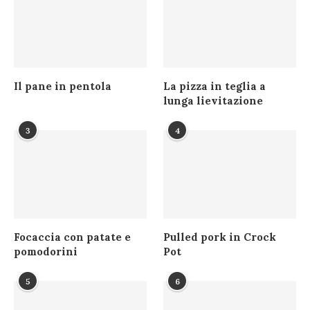
Il pane in pentola
La pizza in teglia a
lunga lievitazione
3
4
Focaccia con patate e
Pulled pork in Crock
pomodorini
Pot
5
6