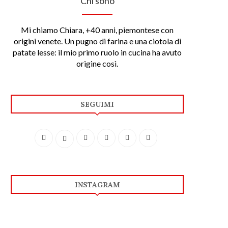
Chi sono
Mi chiamo Chiara, +40 anni, piemontese con
origini venete. Un pugno di farina e una ciotola di
patate lesse: il mio primo ruolo in cucina ha avuto
origine così.
SEGUIMI
INSTAGRAM