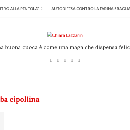
NTRO ALLA PENTOLA”
AUTODIFESA CONTRO LA FARINA SBAGLI
a buona cuoca è come una maga che dispensa felic
ba cipollina