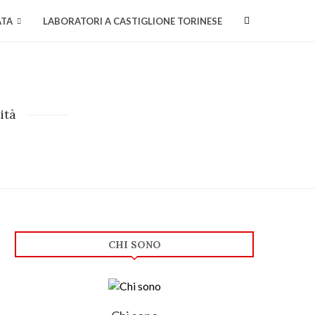
ATA
LABORATORI A CASTIGLIONE TORINESE
ità
CHI SONO