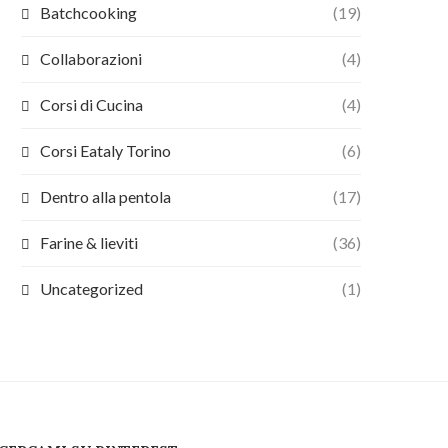
Batchcooking
(19)
Collaborazioni
(4)
Corsi di Cucina
(4)
Corsi Eataly Torino
(6)
Dentro alla pentola
(17)
Farine & lieviti
(36)
Uncategorized
(1)