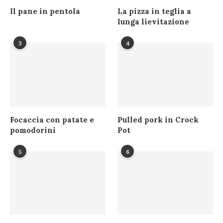
Il pane in pentola
La pizza in teglia a
lunga lievitazione
3
4
Focaccia con patate e
Pulled pork in Crock
pomodorini
Pot
5
6