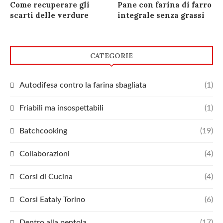
Come recuperare gli
Pane con farina di farro
scarti delle verdure
integrale senza grassi
CATEGORIE
Autodifesa contro la farina sbagliata
(1)
Friabili ma insospettabili
(1)
Batchcooking
(19)
Collaborazioni
(4)
Corsi di Cucina
(4)
Corsi Eataly Torino
(6)
Dentro alla pentola
(17)