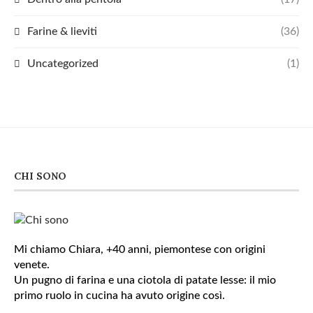
Farine & lieviti
(36)
Uncategorized
(1)
CHI SONO
Mi chiamo Chiara, +40 anni, piemontese con origini
venete.
Un pugno di farina e una ciotola di patate lesse: il mio
primo ruolo in cucina ha avuto origine così.