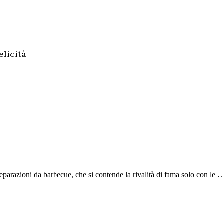
licità
reparazioni da barbecue, che si contende la rivalità di fama solo con le 