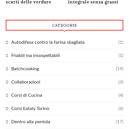
scarti delle verdure
integrale senza grassi
CATEGORIE
Autodifesa contro la farina sbagliata
(1)
Friabili ma insospettabili
(1)
Batchcooking
(19)
Collaborazioni
(4)
Corsi di Cucina
(4)
Corsi Eataly Torino
(6)
Dentro alla pentola
(17)