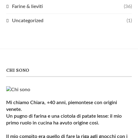
Farine & lieviti
(36)
Uncategorized
(1)
CHI SONO
Mi chiamo Chiara, +40 anni, piemontese con origini
venete.
Un pugno di farina e una ciotola di patate lesse: il mio
primo ruolo in cucina ha avuto origine così.
Il mio compito era quello di fare la riga agli gnocchi con i