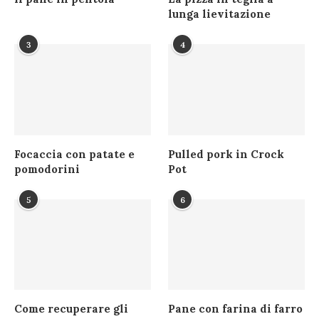
lunga lievitazione
3
4
Focaccia con patate e
Pulled pork in Crock
pomodorini
Pot
5
6
Come recuperare gli
Pane con farina di farro