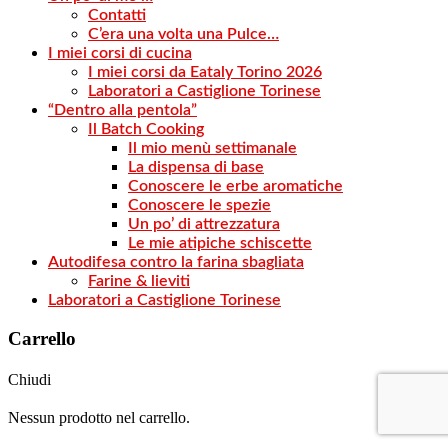
Contatti
C’era una volta una Pulce…
I miei corsi di cucina
I miei corsi da Eataly Torino 2026
Laboratori a Castiglione Torinese
“Dentro alla pentola”
Il Batch Cooking
Il mio menù settimanale
La dispensa di base
Conoscere le erbe aromatiche
Conoscere le spezie
Un po’ di attrezzatura
Le mie atipiche schiscette
Autodifesa contro la farina sbagliata
Farine & lieviti
Laboratori a Castiglione Torinese
Carrello
Chiudi
Nessun prodotto nel carrello.