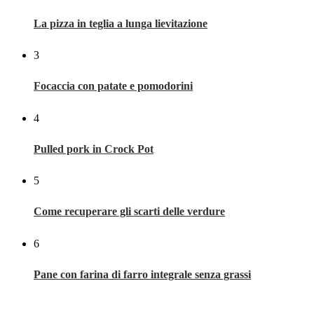
La pizza in teglia a lunga lievitazione
3
Focaccia con patate e pomodorini
4
Pulled pork in Crock Pot
5
Come recuperare gli scarti delle verdure
6
Pane con farina di farro integrale senza grassi