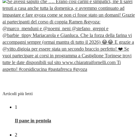
Articoli più letti
1
Il pane in pentola
2