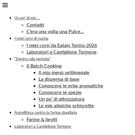
Un po’ di me …
Contatti
C’era una volta una Pulce…
I miei corsi di cucina
I miei corsi da Eataly Torino 2026
Laboratori a Castiglione Torinese
“Dentro alla pentola”
Il Batch Cooking
Il mio menù settimanale
La dispensa di base
Conoscere le erbe aromatiche
Conoscere le spezie
Un po’ di attrezzatura
Le mie atipiche schiscette
Autodifesa contro la farina sbagliata
Farine & lieviti
Laboratori a Castiglione Torinese