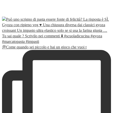
💭Come quando sei piccolo e hai un gioco che vuoi t