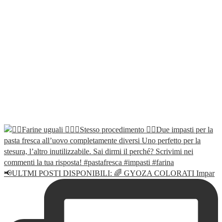
📢ULTMI POSTI DISPONIBILI: 🌈 GYOZA COLORATI Impar