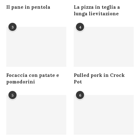
Il pane in pentola
La pizza in teglia a
lunga lievitazione
3
4
Focaccia con patate e
Pulled pork in Crock
pomodorini
Pot
5
6