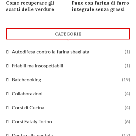
Come recuperare gli
Pane con farina di farro
scarti delle verdure
integrale senza grassi
CATEGORIE
Autodifesa contro la farina sbagliata
(1)
Friabili ma insospettabili
(1)
Batchcooking
(19)
Collaborazioni
(4)
Corsi di Cucina
(4)
Corsi Eataly Torino
(6)
Dentro alla pentola
(17)