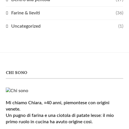
Farine & lieviti
(36)
Uncategorized
(1)
CHI SONO
Mi chiamo Chiara, +40 anni, piemontese con origini
venete.
Un pugno di farina e una ciotola di patate lesse: il mio
primo ruolo in cucina ha avuto origine così.