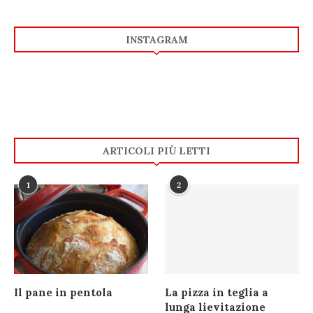
INSTAGRAM
ARTICOLI PIÙ LETTI
1
2
Il pane in pentola
La pizza in teglia a
lunga lievitazione