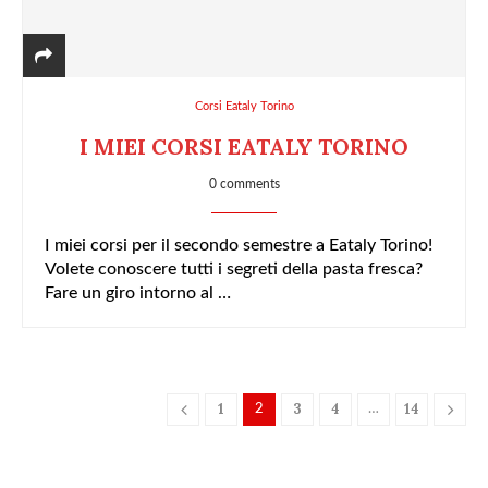
Corsi Eataly Torino
I MIEI CORSI EATALY TORINO
0 comments
I miei corsi per il secondo semestre a Eataly Torino!
Volete conoscere tutti i segreti della pasta fresca?
Fare un giro intorno al …
1
3
4
14
2
…