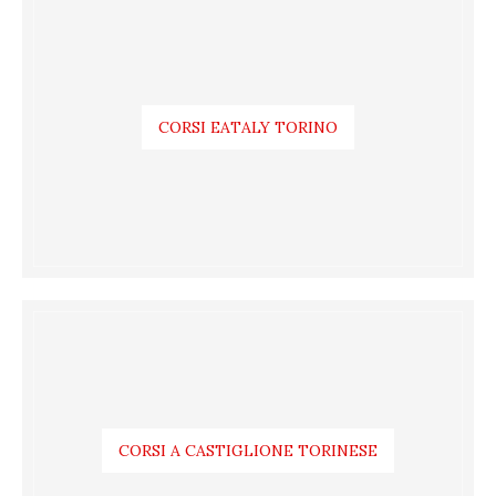
CORSI EATALY TORINO
CORSI A CASTIGLIONE TORINESE