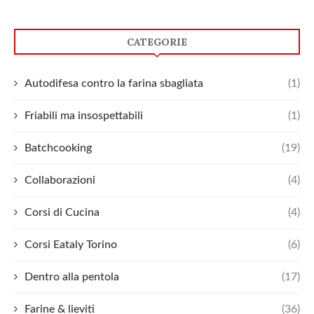
CATEGORIE
Autodifesa contro la farina sbagliata
(1)
Friabili ma insospettabili
(1)
Batchcooking
(19)
Collaborazioni
(4)
Corsi di Cucina
(4)
Corsi Eataly Torino
(6)
Dentro alla pentola
(17)
Farine & lieviti
(36)