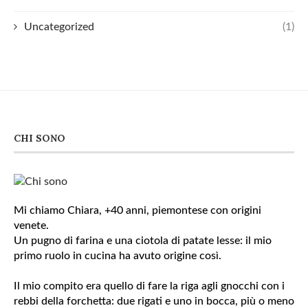
Uncategorized
(1)
CHI SONO
Mi chiamo Chiara, +40 anni, piemontese con origini
venete.
Un pugno di farina e una ciotola di patate lesse: il mio
primo ruolo in cucina ha avuto origine così.
Il mio compito era quello di fare la riga agli gnocchi con i
rebbi della forchetta: due rigati e uno in bocca, più o meno