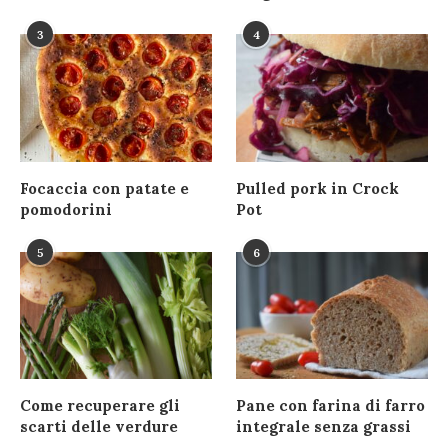
3
4
Focaccia con patate e
Pulled pork in Crock
pomodorini
Pot
5
6
Come recuperare gli
Pane con farina di farro
scarti delle verdure
integrale senza grassi