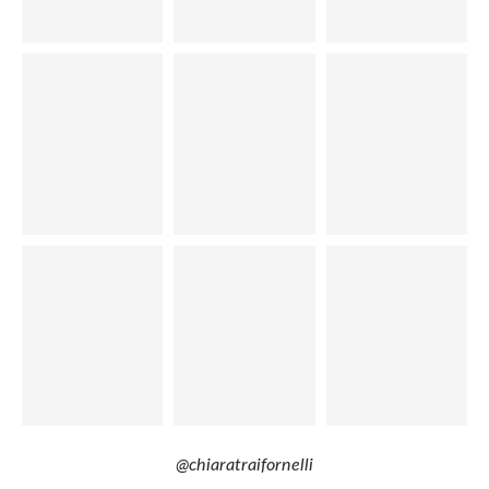
@chiaratraifornelli