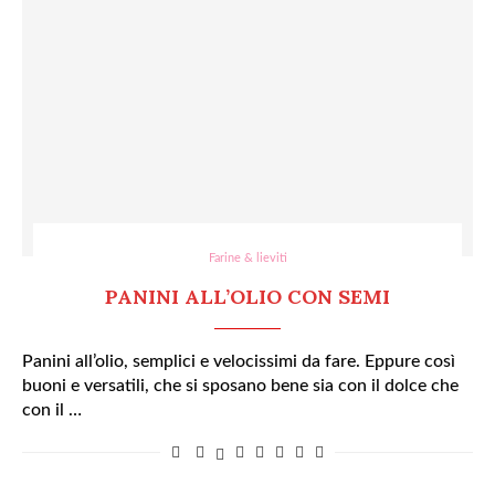
Farine & lieviti
PANINI ALL’OLIO CON SEMI
Panini all’olio, semplici e velocissimi da fare. Eppure così
buoni e versatili, che si sposano bene sia con il dolce che
con il …