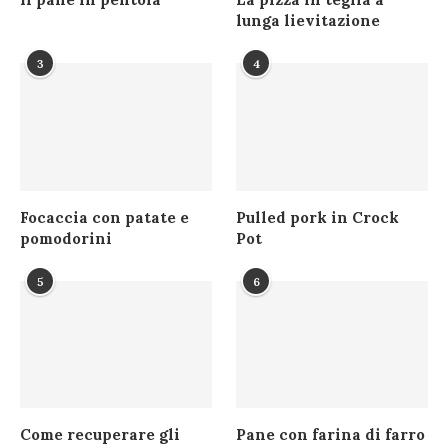
lunga lievitazione
3
4
Focaccia con patate e
Pulled pork in Crock
pomodorini
Pot
5
6
Come recuperare gli
Pane con farina di farro