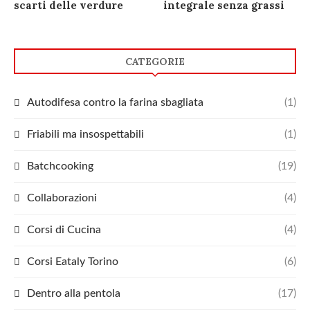
scarti delle verdure
integrale senza grassi
CATEGORIE
Autodifesa contro la farina sbagliata
(1)
Friabili ma insospettabili
(1)
Batchcooking
(19)
Collaborazioni
(4)
Corsi di Cucina
(4)
Corsi Eataly Torino
(6)
Dentro alla pentola
(17)