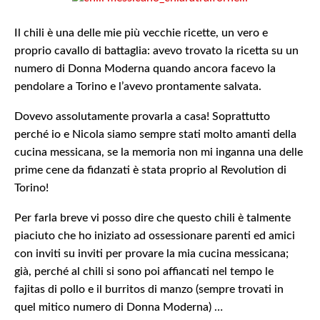
Il chili è una delle mie più vecchie ricette, un vero e
proprio cavallo di battaglia: avevo trovato la ricetta su un
numero di Donna Moderna quando ancora facevo la
pendolare a Torino e l’avevo prontamente salvata.
Dovevo assolutamente provarla a casa! Soprattutto
perché io e Nicola siamo sempre stati molto amanti della
cucina messicana, se la memoria non mi inganna una delle
prime cene da fidanzati è stata proprio al Revolution di
Torino!
Per farla breve vi posso dire che questo chili è talmente
piaciuto che ho iniziato ad ossessionare parenti ed amici
con inviti su inviti per provare la mia cucina messicana;
già, perché al chili si sono poi affiancati nel tempo le
fajitas di pollo e il burritos di manzo (sempre trovati in
quel mitico numero di Donna Moderna) …