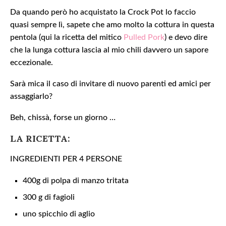
Da quando però ho acquistato la Crock Pot lo faccio
quasi sempre lì, sapete che amo molto la cottura in questa
pentola (qui la ricetta del mitico
Pulled Pork
) e devo dire
che la lunga cottura lascia al mio chili davvero un sapore
eccezionale.
Sarà mica il caso di invitare di nuovo parenti ed amici per
assaggiarlo?
Beh, chissà, forse un giorno …
LA RICETTA:
INGREDIENTI PER 4 PERSONE
400g di polpa di manzo tritata
300 g di fagioli
uno spicchio di aglio