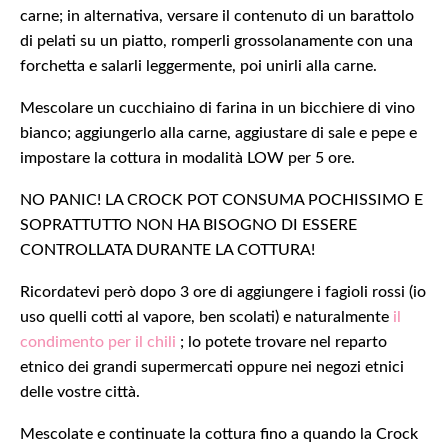
carne; in alternativa, versare il contenuto di un barattolo
di pelati su un piatto, romperli grossolanamente con una
forchetta e salarli leggermente, poi unirli alla carne.
Mescolare un cucchiaino di farina in un bicchiere di vino
bianco; aggiungerlo alla carne, aggiustare di sale e pepe e
impostare la cottura in modalità LOW per 5 ore.
NO PANIC! LA CROCK POT CONSUMA POCHISSIMO E
SOPRATTUTTO NON HA BISOGNO DI ESSERE
CONTROLLATA DURANTE LA COTTURA!
Ricordatevi però dopo 3 ore di aggiungere i fagioli rossi (io
uso quelli cotti al vapore, ben scolati) e naturalmente
il
condimento per il chili
; lo potete trovare nel reparto
etnico dei grandi supermercati oppure nei negozi etnici
delle vostre città.
Mescolate e continuate la cottura fino a quando la Crock