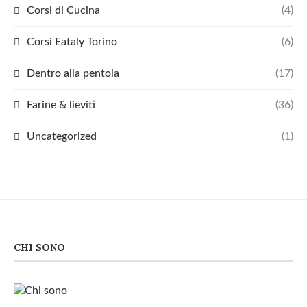
Corsi di Cucina
(4)
Corsi Eataly Torino
(6)
Dentro alla pentola
(17)
Farine & lieviti
(36)
Uncategorized
(1)
CHI SONO