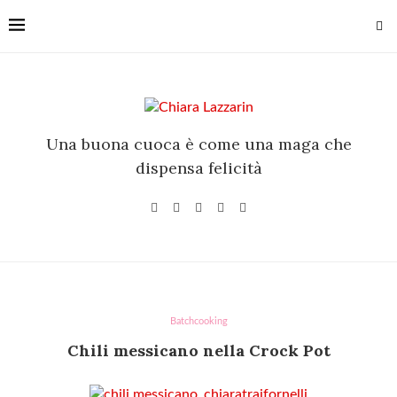
Una buona cuoca è come una maga che
dispensa felicità
fornelli.com/public_html/wp-
Batchcooking
Chili messicano nella Crock Pot