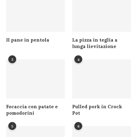
Il pane in pentola
La pizza in teglia a
lunga lievitazione
3
4
Focaccia con patate e
Pulled pork in Crock
pomodorini
Pot
5
6