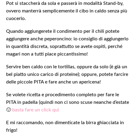
Pot si staccherà da sola e passerà in modalità Stand-by,
ovvero manterrà semplicemente il cibo in caldo senza più
cuocerlo.
Quando aggiungerete il condimento per il chili potete
aggiungere anche peperoncino: io consiglio di aggiungerlo
in quantità discreta, soprattutto se avete ospiti, perché
magari non a tutti piace piccantissimo!
Servire ben caldo con le tortillas, oppure da solo (è già un
bel piatto unico carico di proteine); oppure, potete farcire
delle piccole PITA e fare anche un apericena!
Se volete ricetta e procedimento completo per fare le
PITA in padella (quindi non ci sono scuse neanche d’estate
🙂
basta fare un click qui
E mi raccomando, non dimenticate la birra ghiacciata in
frigo!