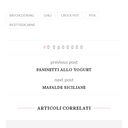
BATCHCOOKING
CHILI
CROCK POT
PITA
RICETTEDICARNE
0
previous post
PANINETTI ALLO YOGURT
next post
MAFALDE SICILIANE
ARTICOLI CORRELATI