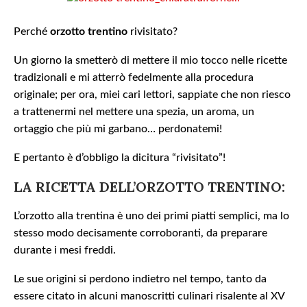
Perché
orzotto trentino
rivisitato?
Un giorno la smetterò di mettere il mio tocco nelle ricette
tradizionali e mi atterrò fedelmente alla procedura
originale; per ora, miei cari lettori, sappiate che non riesco
a trattenermi nel mettere una spezia, un aroma, un
ortaggio che più mi garbano… perdonatemi!
E pertanto è d’obbligo la dicitura “rivisitato”!
LA RICETTA DELL’ORZOTTO TRENTINO:
L’orzotto alla trentina è uno dei primi piatti semplici, ma lo
stesso modo decisamente corroboranti, da preparare
durante i mesi freddi.
Le sue origini si perdono indietro nel tempo, tanto da
essere citato in alcuni manoscritti culinari risalente al XV