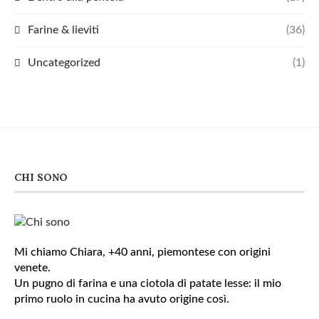
Farine & lieviti
(36)
Uncategorized
(1)
CHI SONO
Mi chiamo Chiara, +40 anni, piemontese con origini
venete.
Un pugno di farina e una ciotola di patate lesse: il mio
primo ruolo in cucina ha avuto origine così.