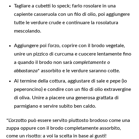
Tagliare a cubetti lo speck; farlo rosolare in una
capiente casseruola con un filo di olio, poi aggiungere
tutte le verdure crude e continuare la rosolatura
mescolando.
Aggiungere poi l’orzo, coprire con il brodo vegetale,
unire un pizzico di curcuma e cuocere lentamente fino
a quando il brodo non sarà
completamente o
abbastanza
* assorbito e le verdure saranno cotte.
Al termine della cottura, aggiustare di sale e pepe (io
peperoncino) e condire con un filo di olio extravergine
di oliva. Unire a piacere una generosa grattata di
parmigiano e servire subito ben caldo.
*L’orzotto può essere servito piuttosto brodoso come una
zuppa oppure con il brodo completamente assorbito,
come un risotto: a voi la scelta in base ai gusti!