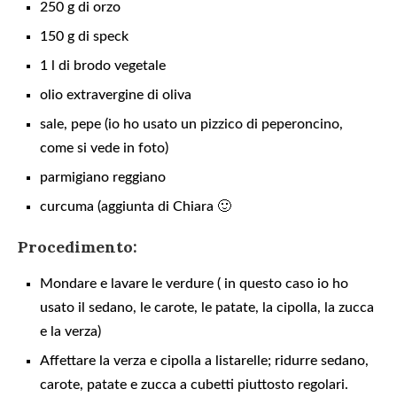
250 g di orzo
150 g di speck
1 l di brodo vegetale
olio extravergine di oliva
sale, pepe (io ho usato un pizzico di peperoncino,
come si vede in foto)
parmigiano reggiano
curcuma (aggiunta di Chiara 🙂
Procedimento:
Mondare e lavare le verdure ( in questo caso io ho
usato il sedano, le carote, le patate, la cipolla, la zucca
e la verza)
Affettare la verza e cipolla a listarelle; ridurre sedano,
carote, patate e zucca a cubetti piuttosto regolari.