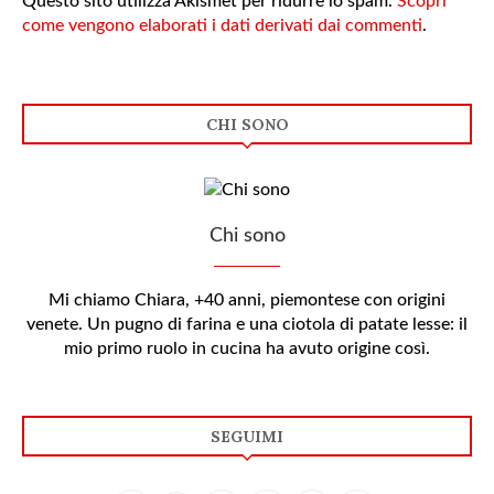
Questo sito utilizza Akismet per ridurre lo spam.
Scopri
come vengono elaborati i dati derivati dai commenti
.
CHI SONO
Chi sono
Mi chiamo Chiara, +40 anni, piemontese con origini
venete. Un pugno di farina e una ciotola di patate lesse: il
mio primo ruolo in cucina ha avuto origine così.
SEGUIMI