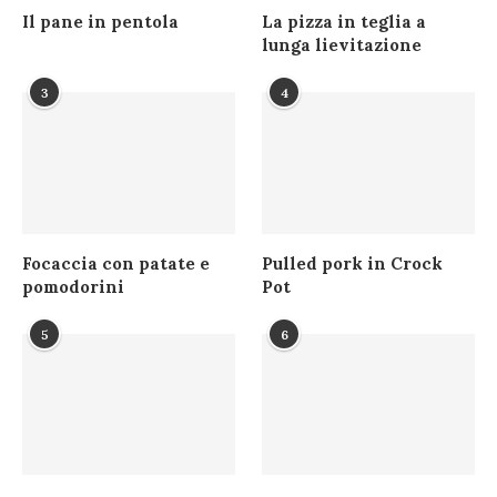
Il pane in pentola
La pizza in teglia a
lunga lievitazione
3
4
Focaccia con patate e
Pulled pork in Crock
pomodorini
Pot
5
6