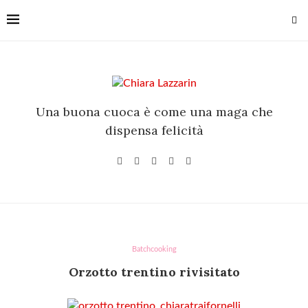
Una buona cuoca è come una maga che
dispensa felicità
fornelli.com/public_html/wp-
Batchcooking
Orzotto trentino rivisitato