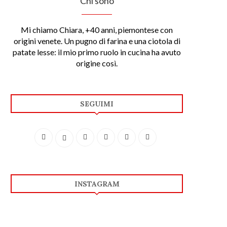
Chi sono
Mi chiamo Chiara, +40 anni, piemontese con
origini venete. Un pugno di farina e una ciotola di
patate lesse: il mio primo ruolo in cucina ha avuto
origine così.
SEGUIMI
INSTAGRAM