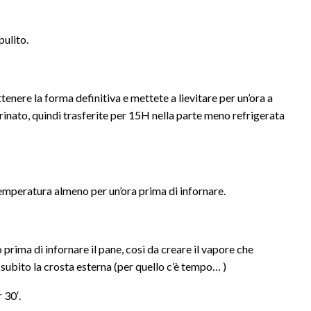
pulito.
enere la forma definitiva e mettete a lievitare per un’ora a
inato, quindi trasferite per 15H nella parte meno refrigerata
temperatura almeno per un’ora prima di infornare.
ima di infornare il pane, così da creare il vapore che
subito la crosta esterna (per quello c’è tempo… )
 30′.