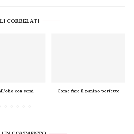
LI CORRELATI
all’olio con semi
Come fare il panino perfetto
A UN COMMENTO