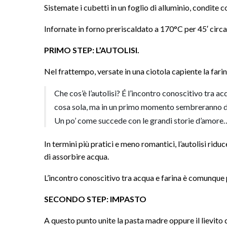
Sistemate i cubetti in un foglio di alluminio, condite co
Infornate in forno preriscaldato a 170°C per 45′ circa,
PRIMO STEP: L’AUTOLISI.
Nel frattempo, versate in una ciotola capiente la farina
Che cos’è l’autolisi? É l’incontro conoscitivo tra 
cosa sola, ma in un primo momento sembreranno du
Un po’ come succede con le grandi storie d’amore
In termini più pratici e meno romantici, l’autolisi rid
di assorbire acqua.
L’incontro conoscitivo tra acqua e farina è comunque
SECONDO STEP: IMPASTO
A questo punto unite la pasta madre oppure il lievito d