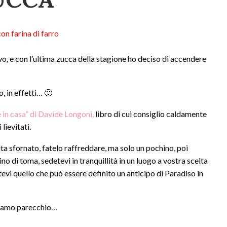
o, e con l’ultima zucca della stagione ho deciso di accendere
o, in effetti… 🙂
e in casa” di Davide Longoni,
libro di cui consiglio caldamente
lievitati.
lta sfornato, fatelo raffreddare, ma solo un pochino, poi
o di toma, sedetevi in tranquillità in un luogo a vostra scelta
tevi quello che può essere definito un anticipo di Paradiso in
tiamo parecchio…