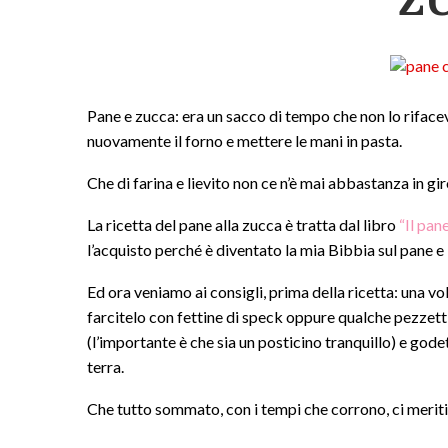
Pane e zucca: era un sacco di tempo che non lo rifacev
nuovamente il forno e mettere le mani in pasta.
Che di farina e lievito non ce n’è mai abbastanza in gir
La ricetta del pane alla zucca è tratta dal libro
“Il pan
l’acquisto perché è diventato la mia Bibbia sul pane e i 
Ed ora veniamo ai consigli, prima della ricetta: una vo
farcitelo con fettine di speck oppure qualche pezzettin
(l’importante è che sia un posticino tranquillo) e gode
terra.
Che tutto sommato, con i tempi che corrono, ci meri