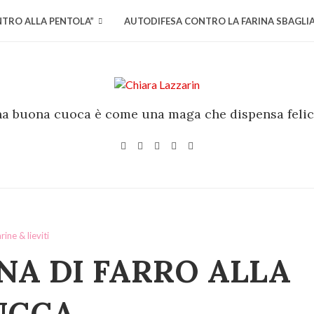
NTRO ALLA PENTOLA”
AUTODIFESA CONTRO LA FARINA SBAGLI
a buona cuoca è come una maga che dispensa felic
rine & lieviti
NA DI FARRO ALLA
UCCA