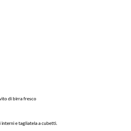
vito di birra fresco
 interni e tagliatela a cubetti.