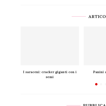
ARTICO
I saraceni: cracker giganti con i
Panini 
semi
PUBBLIC