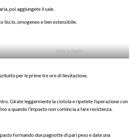
ia, poi aggiungete il sale.
 liscio, omogeneo e ben estensibile.
dopo le pieghe
itutto per le prime tre ore di lievitazione.
ntro. Girate leggermente la ciotola e ripetete l’operazione con
 fino a quando l’impasto non comincia a fare resistenza.
mpasto formando due pagnotte di pari peso e date una