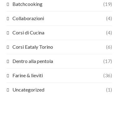
Batchcooking
(19)
Collaborazioni
(4)
Corsi di Cucina
(4)
Corsi Eataly Torino
(6)
Dentro alla pentola
(17)
Farine & lieviti
(36)
Uncategorized
(1)