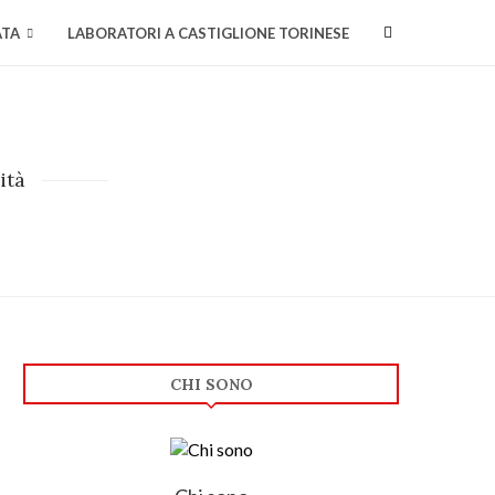
ATA
LABORATORI A CASTIGLIONE TORINESE
ità
CHI SONO