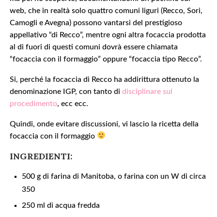
web, che in realtà solo quattro comuni liguri (Recco, Sori,
Camogli e Avegna) possono vantarsi del prestigioso
appellativo “di Recco”, mentre ogni altra focaccia prodotta
al di fuori di questi comuni dovrà essere chiamata
“focaccia con il formaggio” oppure “focaccia tipo Recco”.
Si, perché la focaccia di Recco ha addirittura ottenuto la
denominazione IGP, con tanto di
disciplinare sul
procedimento
, ecc ecc.
Quindi, onde evitare discussioni, vi lascio la ricetta della
focaccia con il formaggio
INGREDIENTI:
500 g di farina di Manitoba, o farina con un W di circa
350
250 ml di acqua fredda