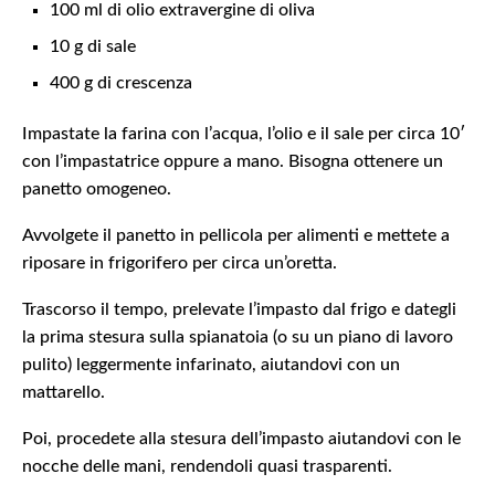
100 ml di olio extravergine di oliva
10 g di sale
400 g di crescenza
Impastate la farina con l’acqua, l’olio e il sale per circa 10′
con l’impastatrice oppure a mano. Bisogna ottenere un
panetto omogeneo.
Avvolgete il panetto in pellicola per alimenti e mettete a
riposare in frigorifero per circa un’oretta.
Trascorso il tempo, prelevate l’impasto dal frigo e dategli
la prima stesura sulla spianatoia (o su un piano di lavoro
pulito) leggermente infarinato, aiutandovi con un
mattarello.
Poi, procedete alla stesura dell’impasto aiutandovi con le
nocche delle mani, rendendoli quasi trasparenti.