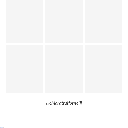
@chiaratraifornelli