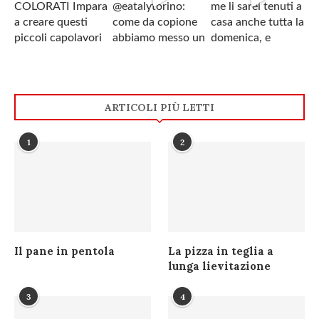
ARTICOLI PIÙ LETTI
1
2
Il pane in pentola
La pizza in teglia a
lunga lievitazione
3
4