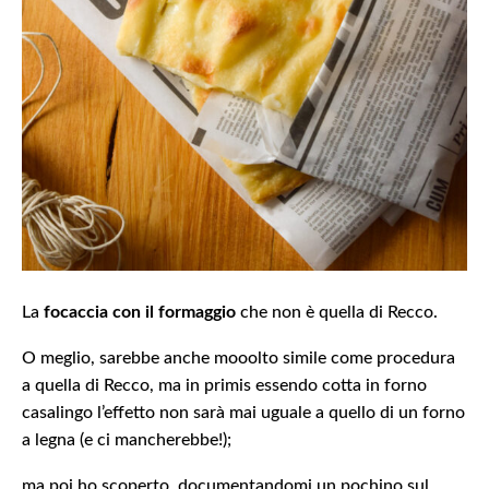
La
focaccia con il formaggio
che non è quella di Recco.
O meglio, sarebbe anche mooolto simile come procedura
a quella di Recco, ma in primis essendo cotta in forno
casalingo l’effetto non sarà mai uguale a quello di un forno
a legna (e ci mancherebbe!);
ma poi ho scoperto, documentandomi un pochino sul