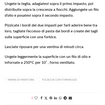
Ungete la teglia, adagiatevi sopra il primo impasto, poi
distribuite sopra la crescenza a fiocchi. Aggiungete un filo
d’olio e posatevi sopra il secondo impasto.
Pizzicate i bordi dei due impasti per farli aderire bene tra
loro, tagliate l’eccesso di pasta dai bordi e create dei tagli
sulla superficie con una forbice.
Lasciate riposare per una ventina di minuti circa.
Ungete leggermente la superficie con un filo di olio e
infornate a 250°C per 10′ , forno ventilato.
FARINA DI MANITOBA
FOCACCIA CON FORMAGGIO
0