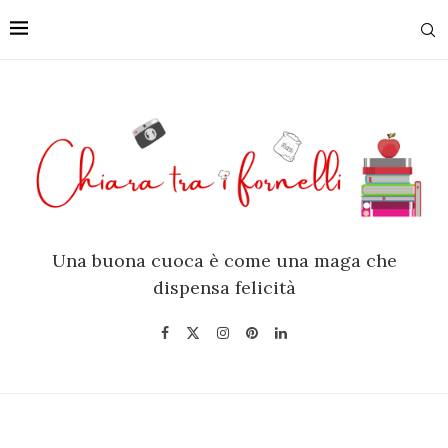
Una buona cuoca è come una maga che
fornelli.com/public_html/wp-
dispensa felicità