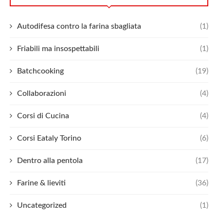
Autodifesa contro la farina sbagliata
(1)
Friabili ma insospettabili
(1)
Batchcooking
(19)
Collaborazioni
(4)
Corsi di Cucina
(4)
Corsi Eataly Torino
(6)
Dentro alla pentola
(17)
Farine & lieviti
(36)
Uncategorized
(1)