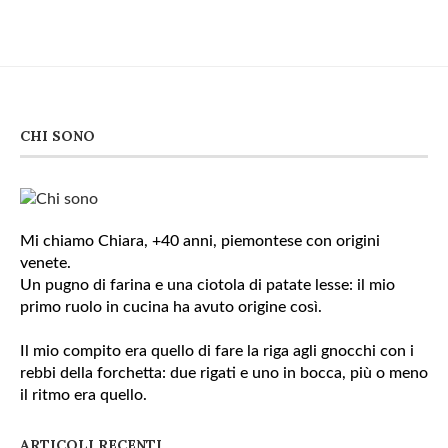
CHI SONO
Mi chiamo Chiara, +40 anni, piemontese con origini
venete.
Un pugno di farina e una ciotola di patate lesse: il mio
primo ruolo in cucina ha avuto origine così.
Il mio compito era quello di fare la riga agli gnocchi con i
rebbi della forchetta: due rigati e uno in bocca, più o meno
il ritmo era quello.
ARTICOLI RECENTI