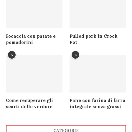
Focaccia con patate e
Pulled pork in Crock
pomodorini
Pot
5
6
Come recuperare gli
Pane con farina di farro
scarti delle verdure
integrale senza grassi
CATEGORIE